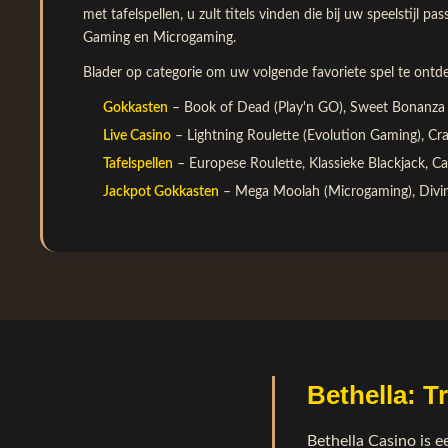
met tafelspellen, u zult titels vinden die bij uw speelstijl
Gaming en Microgaming.
Blader op categorie om uw volgende favoriete spel te ontd
Gokkasten
– Book of Dead (Play'n GO), Sweet Bonanza (P
Live Casino
– Lightning Roulette (Evolution Gaming), Cra
Tafelspellen
– Europese Roulette, Klassieke Blackjack, C
Jackpot Gokkasten
– Mega Moolah (Microgaming), Divine
Bethella: 
Bethella Casino is 