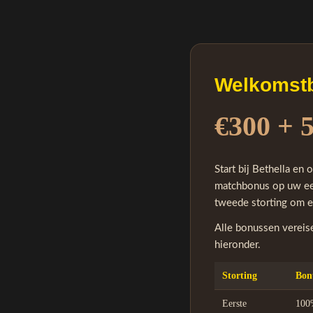
Welkomst
€300 + 5
Start bij Bethella e
matchbonus op uw eer
tweede storting om e
Alle bonussen vereis
hieronder.
Storting
Bon
Eerste
100