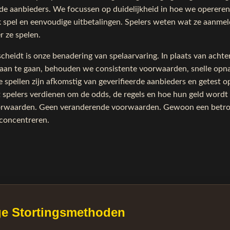
gde aanbieders. We focussen op duidelijkheid in hoe we opereren
k spel en eenvoudige uitbetalingen. Spelers weten wat ze aanme
 ze spelen.
heidt is onze benadering van spelaarvaring. In plaats van achter
 aan te gaan, behouden we consistente voorwaarden, snelle opn
 spellen zijn afkomstig van geverifieerde aanbieders en getest o
spelers verdienen om de odds, de regels en hoe hun geld wordt 
rwaarden. Geen veranderende voorwaarden. Gewoon een betro
 concentreren.
ige Stortingsmethoden