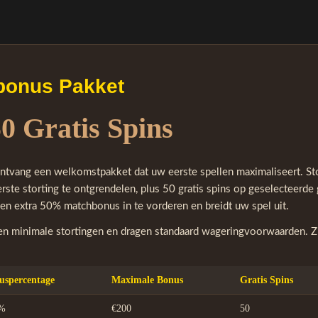
bonus Pakket
0 Gratis Spins
n ontvang een welkomstpakket dat uw eerste spellen maximaliseert. 
ste storting te ontgrendelen, plus 50 gratis spins op geselecteerd
en extra 50% matchbonus in te vorderen en breidt uw spel uit.
en minimale stortingen en dragen standaard wageringvoorwaarden. Z
uspercentage
Maximale Bonus
Gratis Spins
%
€200
50