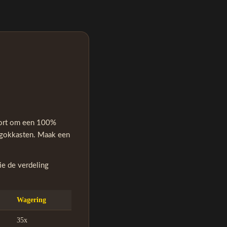
Stort om een 100%
e gokkasten. Maak een
ie de verdeling
Wagering
35x