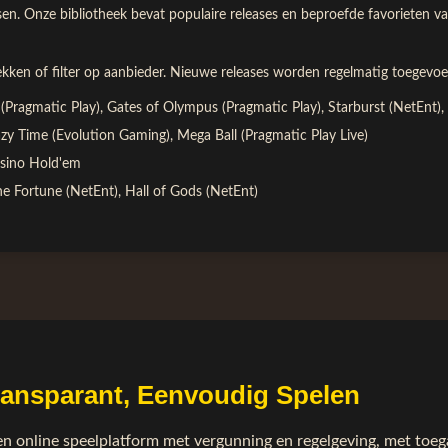
 passen. Onze bibliotheek bevat populaire releases en beproefde favorieten 
ekken of filter op aanbieder. Nieuwe releases worden regelmatig toegevo
ragmatic Play), Gates of Olympus (Pragmatic Play), Starburst (NetEnt),
zy Time (Evolution Gaming), Mega Ball (Pragmatic Play Live)
asino Hold'em
 Fortune (NetEnt), Hall of Gods (NetEnt)
Transparant, Eenvoudig Spelen
een online speelplatform met vergunning en regelgeving, met toe