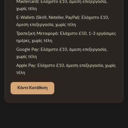
Mastercard): Ελάχιστο £10, άμεση επεξεργασία,
χωρίς τέλη
E-Wallets (Skrill, Neteller, PayPal): Ελάχιστο £10,
άμεση επεξεργασία, χωρίς τέλη
Τραπεζική Μεταφορά: Ελάχιστο £50, 1-3 εργάσιμες
ημέρες, χωρίς τέλη
Google Pay: Ελάχιστο £10, άμεση επεξεργασία,
χωρίς τέλη
Apple Pay: Ελάχιστο £10, άμεση επεξεργασία, χωρίς
τέλη
Κάντε Κατάθεση