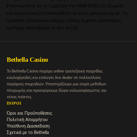
Επικοινωνήστε με το GamCare στο 0808 8020 133 (δωρεάν
και εμπιστευτικό) ή επισκεφθείτε το www.gamcare.org.uk. Το
Gamblers Anonymous παρέχει επίσης δωρεάν συναντήσεις
ομότιμης υποστήριξης σε όλο το UK.
Bethella Casino
Το Bethella Casino παρέχει online τραπεζιακά παιχνίδια,
κουλοχέρηδες και επιλογές live dealer σε πολλαπλούς
παρόχους παιχνιδιών. Υποστηρίζουμε μια σειρά μεθόδων
πληρωμής και προσφέρουμε δώρα καλωσορίσματος για
νέους παίκτες.
ΠΌΡΟΙ
Όροι και Προϋποθέσεις
Πολιτική Απορρήτου
Υπεύθυνη Διασκέδαση
Σχετικά με το Bethella