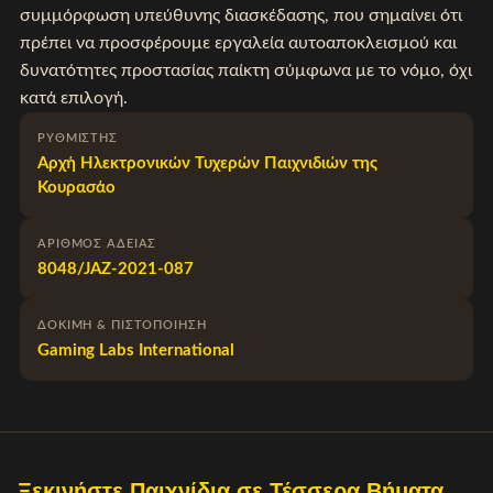
συμμόρφωση υπεύθυνης διασκέδασης, που σημαίνει ότι
πρέπει να προσφέρουμε εργαλεία αυτοαποκλεισμού και
δυνατότητες προστασίας παίκτη σύμφωνα με το νόμο, όχι
κατά επιλογή.
ΡΥΘΜΙΣΤΉΣ
Αρχή Ηλεκτρονικών Τυχερών Παιχνιδιών της
Κουρασάο
ΑΡΙΘΜΌΣ ΆΔΕΙΑΣ
8048/JAZ-2021-087
ΔΟΚΙΜΉ & ΠΙΣΤΟΠΟΊΗΣΗ
Gaming Labs International
Ξεκινήστε Παιχνίδια σε Τέσσερα Βήματα