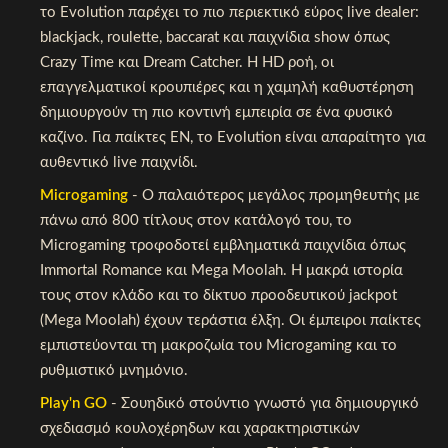
το Evolution παρέχει το πιο περιεκτικό εύρος live dealer:
blackjack, roulette, baccarat και παιχνίδια show όπως
Crazy Time και Dream Catcher. Η HD ροή, οι
επαγγελματικοί κρουπιέρες και η χαμηλή καθυστέρηση
δημιουργούν τη πιο κοντινή εμπειρία σε ένα φυσικό
καζίνο. Για παίκτες EN, το Evolution είναι απαραίτητο για
αυθεντικό live παιχνίδι.
Microgaming
- Ο παλαιότερος μεγάλος προμηθευτής με
πάνω από 800 τίτλους στον κατάλογό του, το
Microgaming τροφοδοτεί εμβληματικά παιχνίδια όπως
Immortal Romance και Mega Moolah. Η μακρά ιστορία
τους στον κλάδο και το δίκτυο προοδευτικού jackpot
(Mega Moolah) έχουν τεράστια έλξη. Οι έμπειροι παίκτες
εμπιστεύονται τη μακροζωία του Microgaming και το
ρυθμιστικό μνημόνιο.
Play'n GO
- Σουηδικό στούντιο γνωστό για δημιουργικό
σχεδιασμό κουλοχέρηδων και χαρακτηριστικών