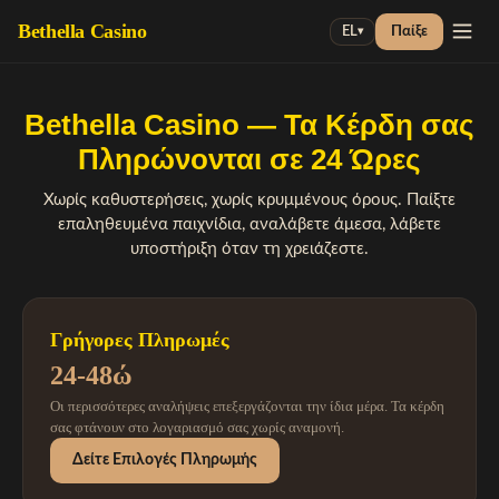
Bethella Casino
EL
Παίξε
▾
Bethella Casino — Τα Κέρδη σας
Πληρώνονται σε 24 Ώρες
Χωρίς καθυστερήσεις, χωρίς κρυμμένους όρους. Παίξτε
επαληθευμένα παιχνίδια, αναλάβετε άμεσα, λάβετε
υποστήριξη όταν τη χρειάζεστε.
Γρήγορες Πληρωμές
24-48ώ
Οι περισσότερες αναλήψεις επεξεργάζονται την ίδια μέρα. Τα κέρδη
σας φτάνουν στο λογαριασμό σας χωρίς αναμονή.
Δείτε Επιλογές Πληρωμής