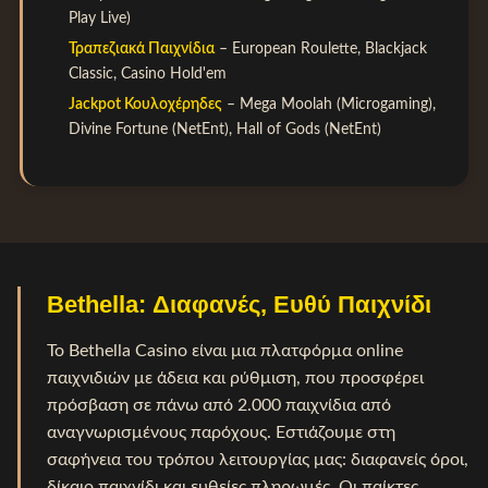
Play Live)
Τραπεζιακά Παιχνίδια
– European Roulette, Blackjack
Classic, Casino Hold'em
Jackpot Κουλοχέρηδες
– Mega Moolah (Microgaming),
Divine Fortune (NetEnt), Hall of Gods (NetEnt)
Bethella: Διαφανές, Ευθύ Παιχνίδι
Το Bethella Casino είναι μια πλατφόρμα online
παιχνιδιών με άδεια και ρύθμιση, που προσφέρει
πρόσβαση σε πάνω από 2.000 παιχνίδια από
αναγνωρισμένους παρόχους. Εστιάζουμε στη
σαφήνεια του τρόπου λειτουργίας μας: διαφανείς όροι,
δίκαιο παιχνίδι και ευθείες πληρωμές. Οι παίκτες