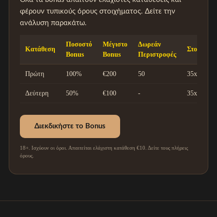
φέρουν τυπικούς όρους στοιχήματος. Δείτε την
ανάλυση παρακάτω.
Ποσοστό
Μέγιστο
Δωρεάν
Κατάθεση
Στοίχημα
Bonus
Bonus
Περιστροφές
Πρώτη
100%
€200
50
35x
Δεύτερη
50%
€100
-
35x
Διεκδικήστε το Bonus
18+. Ισχύουν οι όροι. Απαιτείται ελάχιστη κατάθεση €10. Δείτε τους πλήρεις
όρους.