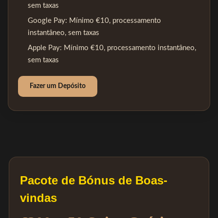
sem taxas
Google Pay: Mínimo €10, processamento
instantâneo, sem taxas
Apple Pay: Mínimo €10, processamento instantâneo,
sem taxas
Fazer um Depósito
Pacote de Bónus de Boas-
vindas