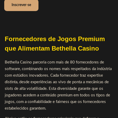
Inscrever-se
Fornecedores de Jogos Premium
que Alimentam Bethella Casino
Bethella Casino parceria com mais de 80 fornecedores de
software, combinando os nomes mais respeitados da indústria
com estúdios inovadores. Cada fornecedor traz expertise
distinta, desde experiências ao vivo de ponta a mecânicas de
slots de alta volatilidade. Esta diversidade garante que os
jogadores acedem a conteúdo premium em todos os tipos de
jogos, com a confiabilidade e fairness que os fornecedores
estabelecidos garantem.