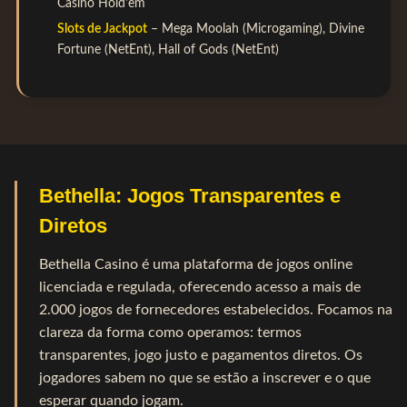
Casino Hold'em
Slots de Jackpot
– Mega Moolah (Microgaming), Divine
Fortune (NetEnt), Hall of Gods (NetEnt)
Bethella: Jogos Transparentes e
Diretos
Bethella Casino é uma plataforma de jogos online
licenciada e regulada, oferecendo acesso a mais de
2.000 jogos de fornecedores estabelecidos. Focamos na
clareza da forma como operamos: termos
transparentes, jogo justo e pagamentos diretos. Os
jogadores sabem no que se estão a inscrever e o que
esperar quando jogam.