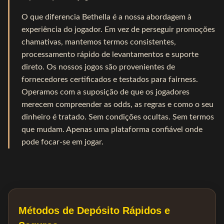
O que diferencia Bethella é a nossa abordagem à
experiência do jogador. Em vez de perseguir promoções
chamativas, mantemos termos consistentes,
processamento rápido de levantamentos e suporte
direto. Os nossos jogos são provenientes de
fornecedores certificados e testados para fairness.
Operamos com a suposição de que os jogadores
merecem compreender as odds, as regras e como o seu
dinheiro é tratado. Sem condições ocultas. Sem termos
que mudam. Apenas uma plataforma confiável onde
pode focar-se em jogar.
Métodos de Depósito Rápidos e