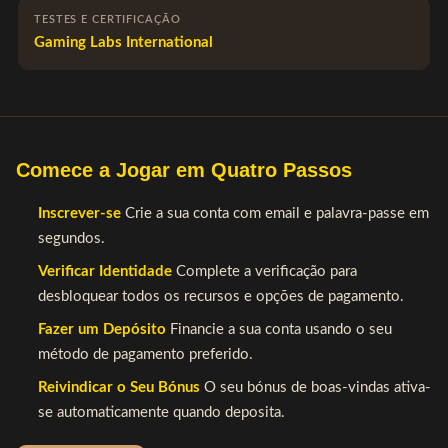
TESTES E CERTIFICAÇÃO
Gaming Labs International
Comece a Jogar em Quatro Passos
Inscrever-se
Crie a sua conta com email e palavra-passe em
segundos.
Verificar Identidade
Complete a verificação para
desbloquear todos os recursos e opções de pagamento.
Fazer um Depósito
Financie a sua conta usando o seu
método de pagamento preferido.
Reivindicar o Seu Bónus
O seu bónus de boas-vindas ativa-
se automaticamente quando deposita.