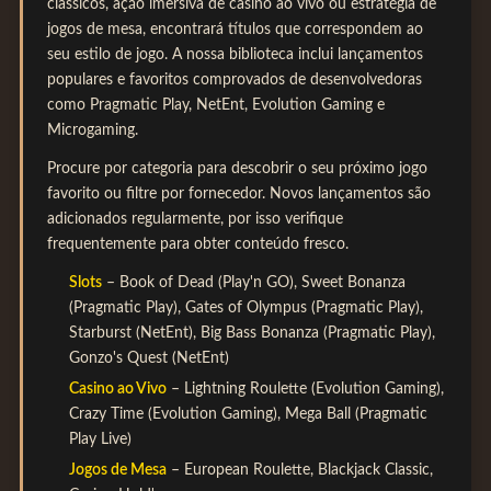
clássicos, ação imersiva de casino ao vivo ou estratégia de
jogos de mesa, encontrará títulos que correspondem ao
seu estilo de jogo. A nossa biblioteca inclui lançamentos
populares e favoritos comprovados de desenvolvedoras
como Pragmatic Play, NetEnt, Evolution Gaming e
Microgaming.
Procure por categoria para descobrir o seu próximo jogo
favorito ou filtre por fornecedor. Novos lançamentos são
adicionados regularmente, por isso verifique
frequentemente para obter conteúdo fresco.
Slots
– Book of Dead (Play'n GO), Sweet Bonanza
(Pragmatic Play), Gates of Olympus (Pragmatic Play),
Starburst (NetEnt), Big Bass Bonanza (Pragmatic Play),
Gonzo's Quest (NetEnt)
Casino ao Vivo
– Lightning Roulette (Evolution Gaming),
Crazy Time (Evolution Gaming), Mega Ball (Pragmatic
Play Live)
Jogos de Mesa
– European Roulette, Blackjack Classic,